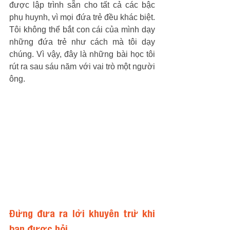
được lập trình sẵn cho tất cả các bậc 
phụ huynh, vì mọi đứa trẻ đều khác biệt. 
Tôi không thể bắt con cái của mình dạy 
những đứa trẻ như cách mà tôi dạy 
chúng. Vì vậy, đây là những bài học tôi 
rút ra sau sáu năm với vai trò một người 
ông.
Đừng đưa ra lời khuyên trừ khi 
bạn được hỏi. 