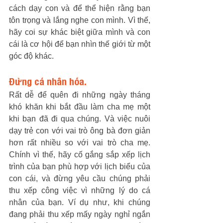
cách dạy con và để thể hiện rằng bạn 
tôn trọng và lắng nghe con mình. Vì thế, 
hãy coi sự khác biệt giữa mình và con 
cái là cơ hội để bạn nhìn thế giới từ một 
góc độ khác. 
Đừng cá nhân hóa. 
Rất dễ để quên đi những ngày tháng 
khó khăn khi bắt đầu làm cha mẹ một 
khi bạn đã đi qua chúng. Và việc nuôi 
dạy trẻ con với vai trò ông bà đơn giản 
hơn rất nhiều so với vai trò cha mẹ. 
Chính vì thế, hãy cố gắng sắp xếp lịch 
trình của bạn phù hợp với lịch biểu của 
con cái, và đừng yêu cầu chúng phải 
thu xếp công việc vì những lý do cá 
nhân của bạn. Ví dụ như, khi chúng 
đang phải thu xếp mấy ngày nghỉ ngắn 