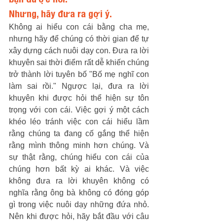
Nhưng, hãy đưa ra gợi ý.
Không ai hiểu con cái bằng cha mẹ, 
nhưng hãy để chúng có thời gian để tự 
xây dựng cách nuôi dạy con. Đưa ra lời 
khuyên sai thời điểm rất dễ khiến chúng 
trở thành lời tuyên bố "Bố mẹ nghĩ con 
làm sai rồi." Ngược lại, đưa ra lời 
khuyên khi được hỏi thể hiện sự tôn 
trọng với con cái. Việc gợi ý một cách 
khéo léo tránh việc con cái hiểu lầm 
rằng chúng ta đang cố gắng thể hiện 
rằng mình thông minh hơn chúng. Và 
sự thật rằng, chúng hiểu con cái của 
chúng hơn bất kỳ ai khác. Và việc 
không đưa ra lời khuyên không có 
nghĩa rằng ông bà không có đóng góp 
gì trong việc nuôi dạy những đứa nhỏ. 
Nên khi được hỏi, hãy bắt đầu với câu 