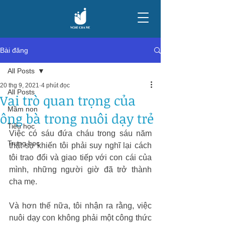
Bài đăng
All Posts
20 thg 9, 2021
4 phút đọc
All Posts
Vai trò quan trọng của
Mầm non
ông bà trong nuôi dạy trẻ
Tiểu học
Việc có sáu đứa cháu trong sáu năm 
Trung học
thật sự khiến tôi phải suy nghĩ lại cách 
tôi trao đổi và giao tiếp với con cái của 
mình, những người giờ đã trở thành 
cha mẹ.
Và hơn thế nữa, tôi nhận ra rằng, việc 
nuôi dạy con không phải một công thức 