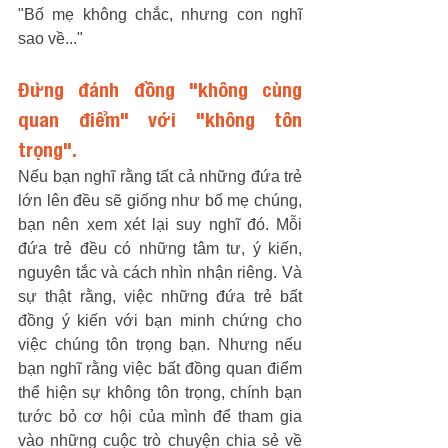
"Bố mẹ không chắc, nhưng con nghĩ 
sao về..."
Đừng đánh đồng "không cùng 
quan điểm" với "không tôn 
trọng". 
Nếu bạn nghĩ rằng tất cả những đứa trẻ 
lớn lên đều sẽ giống như bố mẹ chúng, 
bạn nên xem xét lại suy nghĩ đó. Mỗi 
đứa trẻ đều có những tâm tư, ý kiến, 
nguyên tắc và cách nhìn nhận riêng. Và 
sự thật rằng, việc những đứa trẻ bất 
đồng ý kiến với bạn minh chứng cho 
việc chúng tôn trọng bạn. Nhưng nếu 
bạn nghĩ rằng việc bất đồng quan điểm 
thể hiện sự không tôn trọng, chính bạn 
tước bỏ cơ hội của mình để tham gia 
vào những cuộc trò chuyện chia sẻ về 