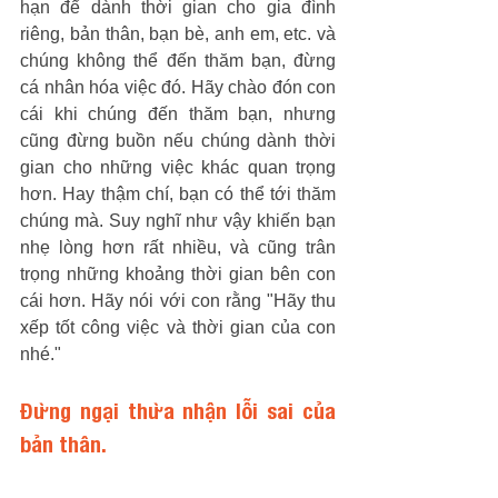
hạn để dành thời gian cho gia đình 
riêng, bản thân, bạn bè, anh em, etc. và 
chúng không thể đến thăm bạn, đừng 
cá nhân hóa việc đó. Hãy chào đón con 
cái khi chúng đến thăm bạn, nhưng 
cũng đừng buồn nếu chúng dành thời 
gian cho những việc khác quan trọng 
hơn. Hay thậm chí, bạn có thể tới thăm 
chúng mà. Suy nghĩ như vậy khiến bạn 
nhẹ lòng hơn rất nhiều, và cũng trân 
trọng những khoảng thời gian bên con 
cái hơn. Hãy nói với con rằng "Hãy thu 
xếp tốt công việc và thời gian của con 
nhé."
Đừng ngại thừa nhận lỗi sai của 
bản thân.