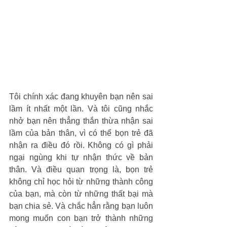
Tôi chính xác đang khuyên bạn nên sai 
lầm ít nhất một lần. Và tôi cũng nhắc 
nhở bạn nên thẳng thắn thừa nhận sai 
lầm của bản thân, vì có thể bọn trẻ đã 
nhận ra điều đó rồi. Không có gì phải 
ngại ngùng khi tự nhận thức về bản 
thân. Và điều quan trọng là, bọn trẻ 
không chỉ học hỏi từ những thành công 
của bạn, mà còn từ những thất bại mà 
bạn chia sẻ. Và chắc hẳn rằng bạn luôn 
mong muốn con bạn trở thành những 