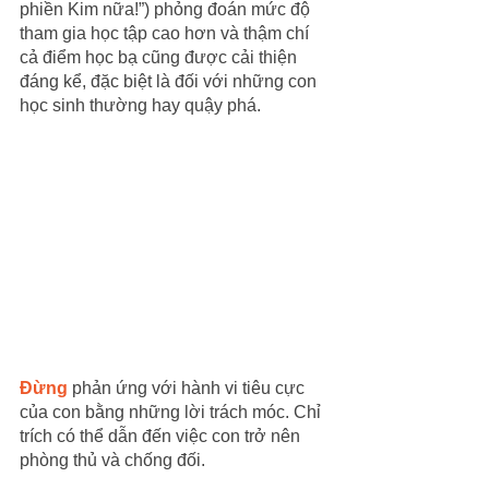
phiền Kim nữa!”) phỏng đoán mức độ 
tham gia học tập cao hơn và thậm chí 
cả điểm học bạ cũng được cải thiện 
đáng kể, đặc biệt là đối với những con 
học sinh thường hay quậy phá.
Đừng
 phản ứng với hành vi tiêu cực 
của con bằng những lời trách móc. Chỉ 
trích có thể dẫn đến việc con trở nên 
phòng thủ và chống đối.