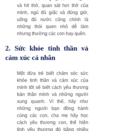
và hít thở, quan sát hơi thở của 
mình, ngủ đủ giấc và đúng giờ, 
uống đủ nước cũng chính là 
những thói quen nhỏ dễ làm 
nhưng thường các con hay quên. 
2. Sức khỏe tinh thần và 
cảm xúc cá nhân
Một đứa trẻ biết chăm sóc sức 
khỏe tinh thần và cảm xúc của 
mình tốt sẽ biết cách yêu thương 
bản thân mình và những người 
xung quanh. Vì thế, hãy như 
những người bạn đồng hành 
cùng các con, cha mẹ hãy học 
cách yêu thương con, thể hiện 
tình yêu thương đó bằng nhiều 