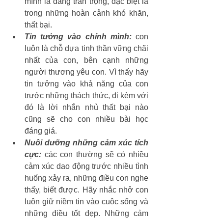
mình là đáng trân trọng, đặc biệt là 
trong những hoàn cảnh khó khăn, 
thất bại. 
Tin tưởng vào chính mình:
 con 
luôn là chỗ dựa tinh thần vững chãi 
nhất của con, bên cạnh những 
người thương yêu con. Vì thấy hãy 
tin tưởng vào khả năng của con 
trước những thách thức, đi kèm với 
đó là lời nhắn nhủ thất bại nào 
cũng sẽ cho con nhiều bài học 
đáng giá. 
Nuôi dưỡng những cảm xúc tích 
cực:
 các con thường sẽ có nhiều 
cảm xúc dao động trước nhiều tình 
huống xảy ra, những điều con nghe 
thấy, biết được. Hãy nhắc nhở con 
luôn giữ niềm tin vào cuộc sống và 
những điều tốt đẹp. Những cảm 