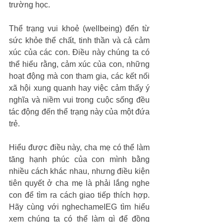
trường học. 
Thể trạng vui khoẻ (wellbeing) đến từ 
sức khỏe thể chất, tinh thần và cả cảm 
xúc của các con. Điều này chúng ta có 
thể hiểu rằng, cảm xúc của con, những 
hoạt động mà con tham gia, các kết nối 
xã hội xung quanh hay việc cảm thấy ý 
nghĩa và niềm vui trong cuộc sống đều 
tác động đến thể trạng này của một đứa 
trẻ. 
Hiểu được điều này, cha mẹ có thể làm 
tăng hạnh phúc của con mình bằng 
nhiều cách khác nhau, nhưng điều kiện 
tiên quyết ở cha mẹ là phải lắng nghe 
con để tìm ra cách giao tiếp thích hợp. 
Hãy cùng với nghechameIEG tìm hiểu 
xem chúng ta có thể làm gì để đồng 