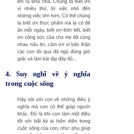
khi ra khỏi nhà. Chúng ta biết ơn 
vì nhiều thứ, từ việc nhỏ đến 
những việc lớn hơn. Có thể chúng 
ta biết ơn thực phẩm mà ta có để 
ăn mỗi ngày, biết ơn thời tiết, biết 
ơn công sức của cha mẹ đã cùng 
nhau nấu ăn, cảm ơn vì bản thân 
các con tối qua đã ngủ đúng giờ 
giấc và làm bài tập đầy đủ…
4. Suy nghĩ về ý nghĩa 
trong cuộc sống 
Hãy nói với con về những điều ý 
nghĩa mà con có thể giúp người 
khác. Đó là khi con làm một điều 
tốt với bất kỳ ai hiện diện trong 
cuộc sống của con, như: phụ giúp 