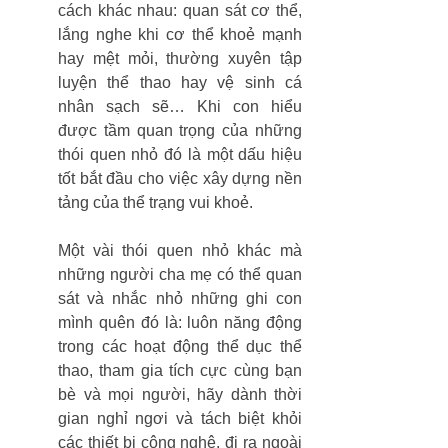
cách khác nhau: quan sát cơ thể, 
lắng nghe khi cơ thể khoẻ mạnh 
hay mệt mỏi, thường xuyên tập 
luyện thể thao hay vệ sinh cá 
nhân sạch sẽ… Khi con hiểu 
được tầm quan trọng của những 
thói quen nhỏ đó là một dấu hiệu 
tốt bắt đầu cho việc xây dựng nền 
tảng của thể trạng vui khoẻ. 
Một vài thói quen nhỏ khác mà 
những người cha mẹ có thể quan 
sát và nhắc nhỏ những ghi con 
mình quên đó là: luôn năng động 
trong các hoạt động thể dục thể 
thao, tham gia tích cực cùng bạn 
bè và mọi người, hãy dành thời 
gian nghỉ ngơi và tách biệt khỏi 
các thiết bị công nghệ, đi ra ngoài 