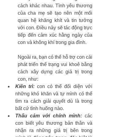
cách khác nhau. Tình yêu thương 
của cha mẹ sẽ tạo nên một mối 
quan hệ khăng khít và tin tưởng 
với con. Điều này sẽ tác động trực 
tiếp đến cảm xúc hằng ngày của 
con và không khí trong gia đình.
Ngoài ra, bạn có thể hỗ trợ con cái 
phát triển thể trạng vui khoẻ bằng 
cách xây dựng các giá trị trong 
con, như:
Kiên trì:
 con có thể đối diện với 
những khó khăn và tự mình có thể 
tìm ra cách giải quyết dù là trong 
bất cứ tình huống nào.
Thấu cảm với chính mình:
 các 
con biết yêu thương bản thân và 
nhận ra những giá trị bên trong 