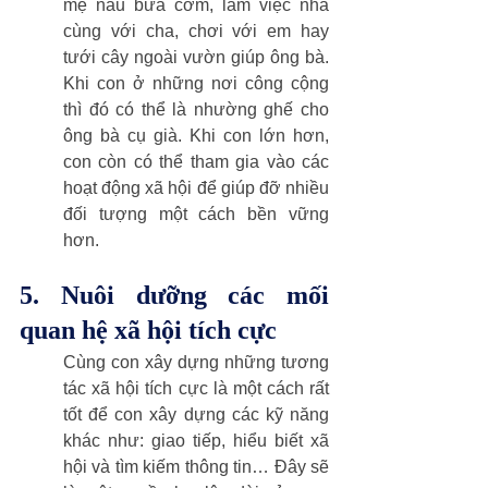
mẹ nấu bữa cơm, làm việc nhà 
cùng với cha, chơi với em hay 
tưới cây ngoài vườn giúp ông bà. 
Khi con ở những nơi công cộng 
thì đó có thể là nhường ghế cho 
ông bà cụ già. Khi con lớn hơn, 
con còn có thể tham gia vào các 
hoạt động xã hội để giúp đỡ nhiều 
đối tượng một cách bền vững 
hơn. 
5. Nuôi dưỡng các mối 
quan hệ xã hội tích cực
Cùng con xây dựng những tương 
tác xã hội tích cực là một cách rất 
tốt để con xây dựng các kỹ năng 
khác như: giao tiếp, hiểu biết xã 
hội và tìm kiếm thông tin… Đây sẽ 