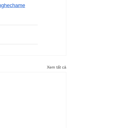
nghechame
Xem tất cả