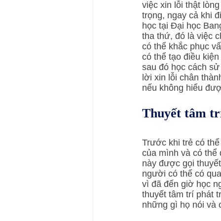
việc xin lỗi thật l
trọng, ngay cả khi đ
học tại Đại học Bang
tha thứ, đó là việc
có thể khắc phục vấ
có thể tạo điều kiện
sau đó học cách sử 
lời xin lỗi chân thà
nếu không hiểu đượ
Thuyết tâm tr
Trước khi trẻ có th
của mình và có thể 
này được gọi thuyết 
người có thể có qua
vì đã đến giờ học ng
thuyết tâm trí phát
những gì họ nói và 