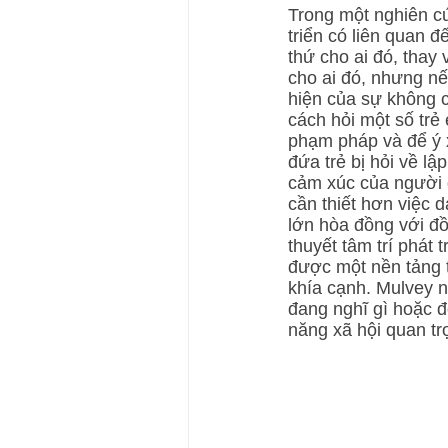
Trong một nghiên cứ
triển có liên quan 
thứ cho ai đó, thay 
cho ai đó, nhưng nếu
hiện của sự không c
cách hỏi một số trẻ
phạm pháp và để ý 
đứa trẻ bị hỏi về l
cảm xúc của người đã
cần thiết hơn việc 
lớn hòa đồng với đồ
thuyết tâm trí phát 
được một nền tảng t
khía cạnh. Mulvey n
đang nghĩ gì hoặc đ
năng xã hội quan tr