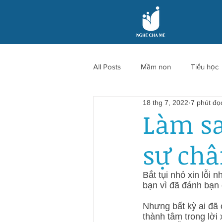
All Posts
Mầm non
Tiểu học
18 thg 7, 2022
7 phút đọ
Làm sa
sự châ
Bắt tụi nhỏ xin lỗi 
bạn vì đã đánh bạn đ
Nhưng bất kỳ ai đã c
thành tâm trong lời 