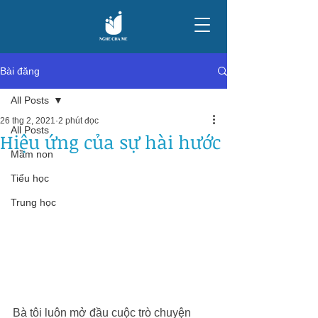
Bài đăng
All Posts
26 thg 2, 2021
2 phút đọc
All Posts
Hiệu ứng của sự hài hước
Mầm non
Tiểu học
Trung học
Bà tôi luôn mở đầu cuộc trò chuyện 