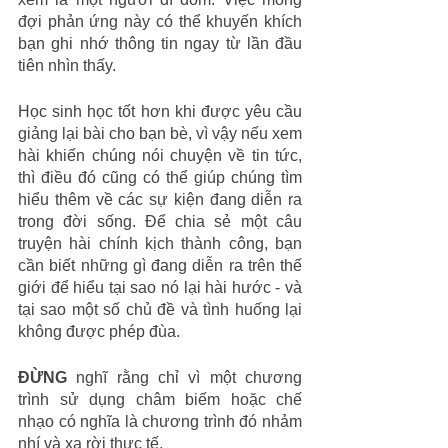
đợi phản ứng này có thể khuyến khích 
bạn ghi nhớ thông tin ngay từ lần đầu 
tiên nhìn thấy.
Học sinh học tốt hơn khi được yêu cầu 
giảng lại bài cho bạn bè, vì vậy nếu xem 
hài khiến chúng nói chuyện về tin tức, 
thì điều đó cũng có thể giúp chúng tìm 
hiểu thêm về các sự kiện đang diễn ra 
trong đời sống. Để chia sẻ một câu 
truyện hài chính kịch thành công, bạn 
cần biết những gì đang diễn ra trên thế 
giới để hiểu tại sao nó lại hài hước - và 
tại sao một số chủ đề và tình huống lại 
không được phép đùa.
ĐỪNG
nghĩ rằng chỉ vì một chương 
trình sử dụng châm biếm hoặc chế 
nhạo có nghĩa là chương trình đó nhảm 
nhí và xa rời thực tế.