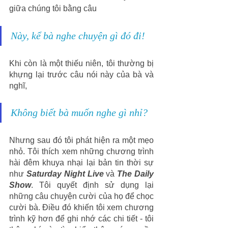
giữa chúng tôi bằng câu 
Này, kể bà nghe chuyện gì đó đi!
Khi còn là một thiếu niên, tôi thường bị 
khựng lại trước câu nói này của bà và 
nghĩ, 
Không biết bà muốn nghe gì nhỉ?
Nhưng sau đó tôi phát hiện ra một mẹo 
nhỏ. Tôi thích xem những chương trình 
hài đêm khuya nhại lại bản tin thời sự 
như 
Saturday Night Live
và 
The Daily 
Show
.
Tôi quyết định sử dụng lại 
những câu chuyện cười của họ để chọc 
cười bà. Điều đó khiến tôi xem chương 
trình kỹ hơn để ghi nhớ các chi tiết - tôi 