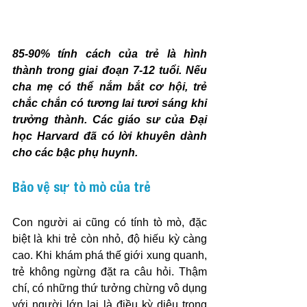
85-90% tính cách của trẻ là hình 
thành trong giai đoạn 7-12 tuổi. Nếu 
cha mẹ có thể nắm bắt cơ hội, trẻ 
chắc chắn có tương lai tươi sáng khi 
trưởng thành. Các giáo sư của Đại 
học Harvard đã có lời khuyên dành 
cho các bậc phụ huynh.
Bảo vệ sự tò mò của trẻ
Con người ai cũng có tính tò mò, đặc 
biệt là khi trẻ còn nhỏ, độ hiếu kỳ càng 
cao. Khi khám phá thế giới xung quanh, 
trẻ không ngừng đặt ra câu hỏi. Thậm 
chí, có những thứ tưởng chừng vô dụng 
với người lớn lại là điều kỳ diệu trong 