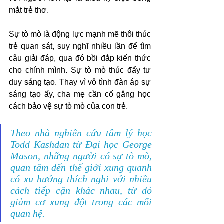
mắt trẻ thơ.
Sự tò mò là động lực mạnh mẽ thôi thúc 
trẻ quan sát, suy nghĩ nhiều lần để tìm 
câu giải đáp, qua đó bồi đắp kiến thức 
cho chính mình. Sự tò mò thúc đẩy tư 
duy sáng tạo. Thay vì vô tình đàn áp sự 
sáng tạo ấy, cha mẹ cần cố gắng học 
cách bảo vệ sự tò mò của con trẻ.
Theo nhà nghiên cứu tâm lý học 
Todd Kashdan từ Đại học George 
Mason, những người có sự tò mò, 
quan tâm đến thế giới xung quanh 
có xu hướng thích nghi với nhiều 
cách tiếp cận khác nhau, từ đó 
giảm cơ xung đột trong các mối 
quan hệ.