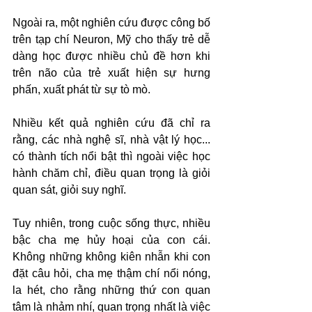
Ngoài ra, một nghiên cứu được công bố 
trên tạp chí Neuron, Mỹ cho thấy trẻ dễ 
dàng học được nhiều chủ đề hơn khi 
trên não của trẻ xuất hiện sự hưng 
phấn, xuất phát từ sự tò mò.
Nhiều kết quả nghiên cứu đã chỉ ra 
rằng, các nhà nghệ sĩ, nhà vật lý học... 
có thành tích nổi bật thì ngoài việc học 
hành chăm chỉ, điều quan trọng là giỏi 
quan sát, giỏi suy nghĩ.
Tuy nhiên, trong cuộc sống thực, nhiều 
bậc cha mẹ hủy hoại của con cái. 
Không những không kiên nhẫn khi con 
đặt câu hỏi, cha mẹ thậm chí nổi nóng, 
la hét, cho rằng những thứ con quan 
tâm là nhảm nhí, quan trọng nhất là việc 