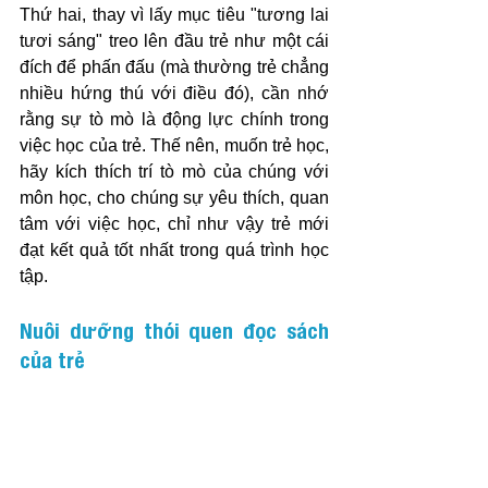
Thứ hai, thay vì lấy mục tiêu "tương lai 
tươi sáng" treo lên đầu trẻ như một cái 
đích để phấn đấu (mà thường trẻ chẳng 
nhiều hứng thú với điều đó), cần nhớ 
rằng sự tò mò là động lực chính trong 
việc học của trẻ. Thế nên, muốn trẻ học, 
hãy kích thích trí tò mò của chúng với 
môn học, cho chúng sự yêu thích, quan 
tâm với việc học, chỉ như vậy trẻ mới 
đạt kết quả tốt nhất trong quá trình học 
tập.
Nuôi dưỡng thói quen đọc sách 
của trẻ