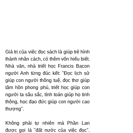
Giá trị của việc đọc sách là giúp trẻ hình 
thành nhân cách, có thêm vốn hiểu biết. 
Nhà văn, nhà triết học Francis Bacon 
người Anh từng đúc kết: "Đọc lịch sử 
giúp con người thông tuệ, đọc thơ giúp 
tâm hồn phong phú, triết học giúp con 
người ta sâu sắc, tính toán giúp họ tinh 
thông, học đạo đức giúp con người cao 
thượng".
Không phải tự nhiên mà Phần Lan 
được gọi là "đất nước của việc đọc". 