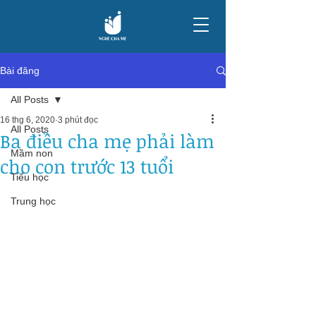
Bài đăng
All Posts
16 thg 6, 2020
3 phút đọc
All Posts
Ba điều cha mẹ phải làm
Mầm non
cho con trước 13 tuổi
Tiểu học
Trung học