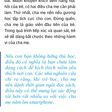
dài. Muốn khuyến khích tiềm năng học 
hỏi của trẻ, có hai điều cha mẹ cần phải 
làm. Thứ nhất, cha mẹ nên nêu gương 
học tập tích cực cho con. Đừng quên, 
cha mẹ là giáo viên đầu tiên của trẻ. 
Trong quá trình tiếp xúc và quan sát, trẻ 
sẽ dễ dàng bắt chước theo những hành 
vi của cha mẹ.
Nếu con bạn không hứng thú học, 
điều đó có nghĩa là bạn chưa làm 
đúng cách để kích thích niềm yêu 
thích nơi con. Các nhà nghiên cứu 
chỉ ra rằng, khi trẻ học, cha mẹ 
nên dành thời gian ngồi đọc sách, 
điều này có thể mang lại tác động 
tốt hơn rất nhiều so với việc cha 
mẹ nằm ôm smartphone.