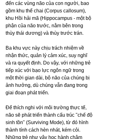
đến các vùng não của con người, bao 
gồm khu thể chai (Corpus callosum), 
khu Hồi hải mã (Hippocampus - một bộ 
phận của não trước, nằm bên trong 
thùy thái dương) và thùy trước trán.
Ba khu vực này chịu trách nhiệm về 
nhận thức, quản lý cảm xúc, suy nghĩ 
và ra quyết định. Do vậy, với những trẻ 
tiếp xúc với bạo lực ngôn ngữ trong 
một thời gian dài, bộ não của chúng bị 
ảnh hưởng, dù chúng vẫn đang trong 
giai đoạn phát triển.
Để thích nghi với môi trường thực tế, 
não sẽ phát triển thành cấu trúc "chế độ 
sinh tồn" (Surviving Mode), từ đó hình 
thành tính cách hèn nhát, kém cỏi. 
Những trẻ như vậy học hành chậm 