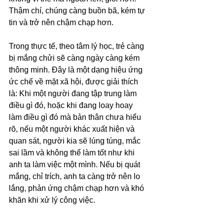
Thậm chí, chúng càng buồn bã, kém tự 
tin và trở nên chậm chạp hơn.
Trong thực tế, theo tâm lý học, trẻ càng 
bị mắng chửi sẽ càng ngày càng kém 
thông minh. Đây là một dạng hiệu ứng 
ức chế về mặt xã hội, được giải thích 
là: Khi một người đang tập trung làm 
điều gì đó, hoặc khi đang loay hoay 
làm điều gì đó mà bản thân chưa hiểu 
rõ, nếu một người khác xuất hiện và 
quan sát, người kia sẽ lúng túng, mắc 
sai lầm và không thể làm tốt như khi 
anh ta làm việc một mình. Nếu bị quát 
mắng, chỉ trích, anh ta càng trở nên lo 
lắng, phản ứng chậm chạp hơn và khó 
khăn khi xử lý công việc.