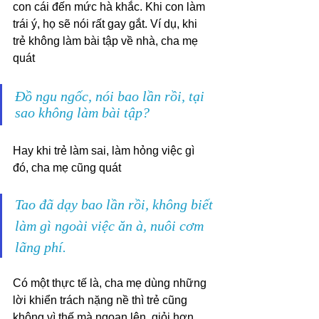
con cái đến mức hà khắc. Khi con làm 
trái ý, họ sẽ nói rất gay gắt. Ví dụ, khi 
trẻ không làm bài tập về nhà, cha mẹ 
quát
Đồ ngu ngốc, nói bao lần rồi, tại 
sao không làm bài tập?
Hay khi trẻ làm sai, làm hỏng việc gì 
đó, cha mẹ cũng quát
Tao đã dạy bao lần rồi, không biết 
làm gì ngoài việc ăn à, nuôi cơm 
lãng phí.
Có một thực tế là, cha mẹ dùng những 
lời khiển trách nặng nề thì trẻ cũng 
không vì thế mà ngoan lên, giỏi hơn. 