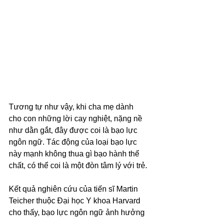
Tương tự như vậy, khi cha mẹ dành 
cho con những lời cay nghiệt, nặng nề 
như dằn gắt, đây được coi là bạo lực 
ngôn ngữ. Tác động của loại bạo lực 
này mạnh không thua gì bạo hành thể 
chất, có thể coi là một đòn tâm lý với trẻ.
Kết quả nghiên cứu của tiến sĩ Martin 
Teicher thuộc Đại học Y khoa Harvard 
cho thấy, bạo lực ngôn ngữ ảnh hưởng 