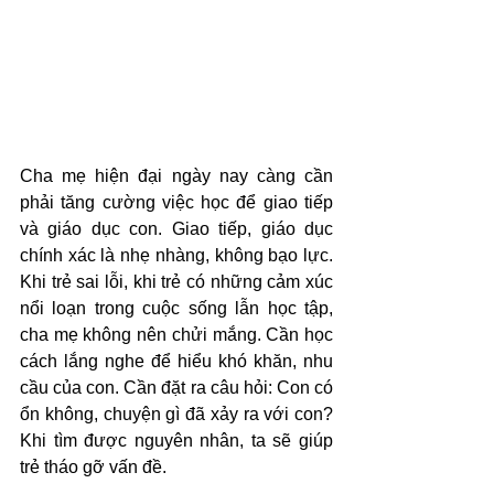
Cha mẹ hiện đại ngày nay càng cần 
phải tăng cường việc học để giao tiếp 
và giáo dục con. Giao tiếp, giáo dục 
chính xác là nhẹ nhàng, không bạo lực. 
Khi trẻ sai lỗi, khi trẻ có những cảm xúc 
nổi loạn trong cuộc sống lẫn học tập, 
cha mẹ không nên chửi mắng. Cần học 
cách lắng nghe để hiểu khó khăn, nhu 
cầu của con. Cần đặt ra câu hỏi: Con có 
ổn không, chuyện gì đã xảy ra với con? 
Khi tìm được nguyên nhân, ta sẽ giúp 
trẻ tháo gỡ vấn đề.