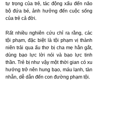
tự trọng của trẻ, tác động xấu đến não 
bộ đứa bé, ảnh hưởng đến cuộc sống 
của trẻ cả đời.
Rất nhiều nghiên cứu chỉ ra rằng, các 
tội phạm, đặc biệt là tội phạm vị thành 
niên trải qua ấu thơ bị cha mẹ hằn gắt, 
dùng bạo lực lời nói và bạo lực tinh 
thần. Trẻ bị như vậy một thời gian có xu 
hướng trở nên hung bạo, máu lạnh, tàn 
nhẫn, dễ dẫn đến con đường phạm tội.