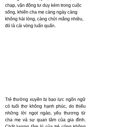
chạp, vận động tư duy kém trong cuộc 
sống, khiến cha mẹ càng ngày càng 
không hài lòng, càng chửi mắng nhiều, 
đó là cái vòng luẩn quẩn.
Trẻ thường xuyên bị bạo lực ngôn ngữ 
có tuổi thơ không hạnh phúc, do thiếu 
những lời ngọt ngào, yêu thương từ 
cha mẹ và sự quan tâm của gia đình. 
Chất lượng tâm lý của trẻ cũng không 