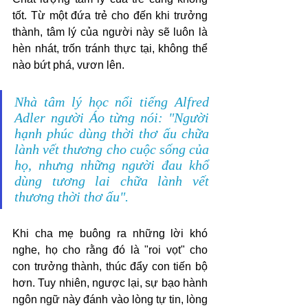
tốt. Từ một đứa trẻ cho đến khi trưởng 
thành, tâm lý của người này sẽ luôn là 
hèn nhát, trốn tránh thực tại, không thể 
nào bứt phá, vươn lên.
Nhà tâm lý học nổi tiếng Alfred 
Adler người Áo từng nói: "Người 
hạnh phúc dùng thời thơ ấu chữa 
lành vết thương cho cuộc sống của 
họ, nhưng những người đau khổ 
dùng tương lai chữa lành vết 
thương thời thơ ấu". 
Khi cha mẹ buông ra những lời khó 
nghe, họ cho rằng đó là "roi vọt" cho 
con trưởng thành, thúc đẩy con tiến bộ 
hơn. Tuy nhiên, ngược lại, sự bạo hành 
ngôn ngữ này đánh vào lòng tự tin, lòng 