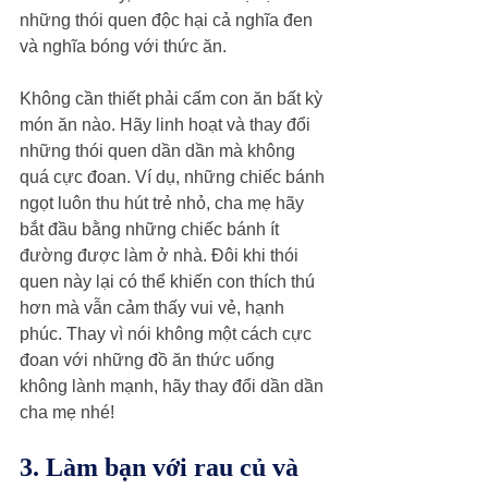
những thói quen độc hại cả nghĩa đen 
và nghĩa bóng với thức ăn.
Không cần thiết phải cấm con ăn bất kỳ 
món ăn nào. Hãy linh hoạt và thay đổi 
những thói quen dần dần mà không 
quá cực đoan. Ví dụ, những chiếc bánh 
ngọt luôn thu hút trẻ nhỏ, cha mẹ hãy 
bắt đầu bằng những chiếc bánh ít 
đường được làm ở nhà. Đôi khi thói 
quen này lại có thể khiến con thích thú 
hơn mà vẫn cảm thấy vui vẻ, hạnh 
phúc. Thay vì nói không một cách cực 
đoan với những đồ ăn thức uống 
không lành mạnh, hãy thay đổi dần dần 
cha mẹ nhé!
3. Làm bạn với rau củ và 