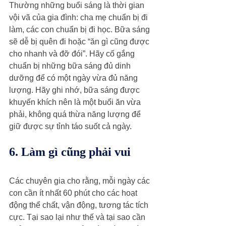
Thường những buổi sáng là thời gian 
vội vã của gia đình: cha mẹ chuẩn bị đi 
làm, các con chuẩn bị đi học. Bữa sáng 
sẽ dễ bị quên đi hoặc “ăn gì cũng được 
cho nhanh và đỡ đói”. Hãy cố gắng 
chuẩn bị những bữa sáng đủ dinh 
dưỡng để có một ngày vừa đủ năng 
lượng. Hãy ghi nhớ, bữa sáng được 
khuyến khích nên là một buổi ăn vừa 
phải, không quá thừa năng lượng để 
giữ được sự tỉnh táo suốt cả ngày. 
6. Làm gì cũng phải vui
Các chuyên gia cho rằng, mỗi ngày các 
con cần ít nhất 60 phút cho các hoạt 
động thể chất, vận động, tương tác tích 
cực. Tại sao lại như thế và tại sao cần 