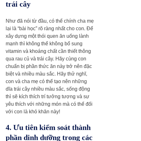
trái cây
Như đã nói từ đầu, có thể chính cha mẹ 
lại là “bài học” rõ ràng nhất cho con. Để 
xây dựng một thói quen ăn uống lành 
mạnh thì không thể không bổ sung 
vitamin và khoáng chất cần thiết thông 
qua rau củ và trái cây. Hãy cùng con 
chuẩn bị phần thức ăn này trở nên đặc 
biệt và nhiều màu sắc. Hãy thử nghĩ, 
con và cha mẹ có thể tạo nên những 
dĩa trái cây nhiều màu sắc, sống động 
thì sẽ kích thích trí tưởng tượng và sự 
yêu thích với những món mà có thể đối 
với con là khó khăn này!
4. Ưu tiên kiểm soát thành 
phần dinh dưỡng trong các 