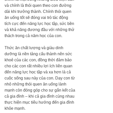
và chính là thói quen theo con đường 
dài khi trưởng thành. Chính thói quen 
ăn uống tốt sẽ đóng vai trò tác động 
tích cực đến năng lực học tập, sức bền 
và khả năng đương đầu với những thử 
thách trong cả năm học của con.
Thức ăn chất lượng và giàu dinh 
dưỡng là nền tảng cấu thành nên sức 
khoẻ của các con, đồng thời đảm bảo 
cho các con rất nhiều lợi ích liên quan 
đến năng lực học tập và xa hơn là cả 
cuộc sống sau này của con. Dạy con từ 
nhỏ những thói quen ăn uống lành 
mạnh còn đóng góp cho sự gắn kết của 
cả gia đình – khi cả gia đình cùng nhau 
thực hiện mục tiêu hướng đến gia đình 
khỏe mạnh. 