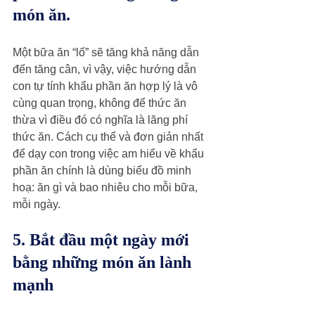
món ăn.
Một bữa ăn “lố” sẽ tăng khả năng dẫn 
đến tăng cân, vì vậy, việc hướng dẫn 
con tự tính khẩu phần ăn hợp lý là vô 
cùng quan trọng, không để thức ăn 
thừa vì điều đó có nghĩa là lãng phí 
thức ăn. Cách cụ thể và đơn giản nhất 
để dạy con trong việc am hiểu về khẩu 
phần ăn chính là dùng biểu đồ minh 
hoạ: ăn gì và bao nhiêu cho mỗi bữa, 
mỗi ngày.
5. Bắt đầu một ngày mới 
bằng những món ăn lành 
mạnh