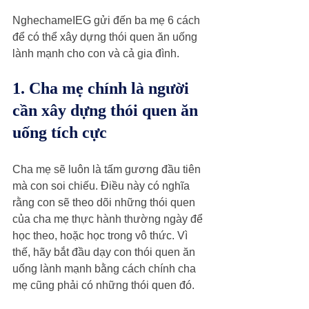
NghechameIEG gửi đến ba mẹ 6 cách 
để có thể xây dựng thói quen ăn uống 
lành mạnh cho con và cả gia đình.
1. Cha mẹ chính là người 
cần xây dựng thói quen ăn 
uống tích cực
Cha mẹ sẽ luôn là tấm gương đầu tiên 
mà con soi chiếu. Điều này có nghĩa 
rằng con sẽ theo dõi những thói quen 
của cha mẹ thực hành thường ngày để 
học theo, hoặc học trong vô thức. Vì 
thế, hãy bắt đầu dạy con thói quen ăn 
uống lành mạnh bằng cách chính cha 
mẹ cũng phải có những thói quen đó. 