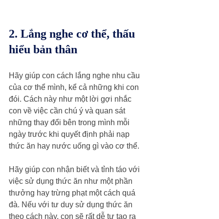
2. Lắng nghe cơ thể, thấu 
hiểu bản thân
Hãy giúp con cách lắng nghe nhu cầu 
của cơ thể mình, kể cả những khi con 
đói. Cách này như một lời gợi nhắc 
con về việc cần chú ý và quan sát 
những thay đổi bên trong mình mỗi 
ngày trước khi quyết định phải nạp 
thức ăn hay nước uống gì vào cơ thể.
Hãy giúp con nhận biết và tỉnh táo với 
việc sử dụng thức ăn như một phần 
thưởng hay trừng phạt một cách quá 
đà. Nếu với tư duy sử dụng thức ăn 
theo cách này, con sẽ rất dễ tự tạo ra 