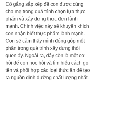
Cố gắng sắp xếp để con được cùng 
cha mẹ trong quá trình chọn lựa thực 
phẩm và xây dựng thực đơn lành 
mạnh. Chính việc này sẽ khuyến khích 
con nhận biết thực phẩm lành mạnh. 
Con sẽ cảm thấy mình đóng góp một 
phần trong quá trình xây dựng thói 
quen ấy. Ngoài ra, đây còn là một cơ 
hội để con học hỏi và tìm hiểu cách gọi 
tên và phối hợp các loại thức ăn để tạo 
ra nguồn dinh dưỡng chất lượng nhất. 