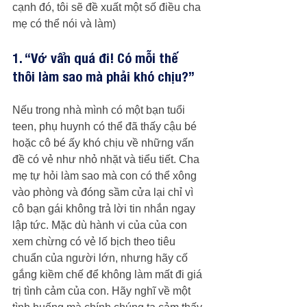
cạnh đó, tôi sẽ đề xuất một số điều cha 
mẹ có thể nói và làm)
1. “Vớ vẩn quá đi! Có mỗi thế 
thôi làm sao mà phải khó chịu?”
Nếu trong nhà mình có một bạn tuổi 
teen, phụ huynh có thể đã thấy cậu bé 
hoặc cô bé ấy khó chịu về những vấn 
đề có vẻ như nhỏ nhặt và tiểu tiết. Cha 
mẹ tự hỏi làm sao mà con có thể xông 
vào phòng và đóng sầm cửa lại chỉ vì 
cô bạn gái không trả lời tin nhắn ngay 
lập tức. Mặc dù hành vi của của con 
xem chừng có vẻ lố bịch theo tiêu 
chuẩn của người lớn, nhưng hãy cố 
gắng kiềm chế để không làm mất đi giá 
trị tình cảm của con. Hãy nghĩ về một 