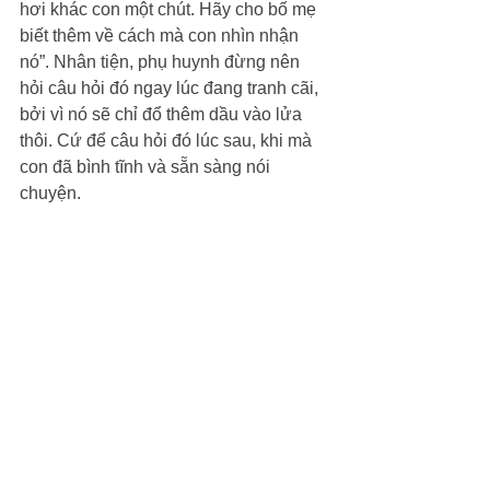
hơi khác con một chút. Hãy cho bố mẹ 
biết thêm về cách mà con nhìn nhận 
nó”. Nhân tiện, phụ huynh đừng nên 
hỏi câu hỏi đó ngay lúc đang tranh cãi, 
bởi vì nó sẽ chỉ đổ thêm dầu vào lửa 
thôi. Cứ để câu hỏi đó lúc sau, khi mà 
con đã bình tĩnh và sẵn sàng nói 
chuyện.