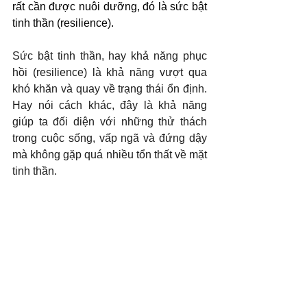
rất cần được nuôi dưỡng, đó là sức bật 
tinh thần (resilience).
Sức bật tinh thần, hay khả năng phục 
hồi (resilience) là khả năng vượt qua 
khó khăn và quay về trạng thái ổn định. 
Hay nói cách khác, đây là khả năng 
giúp ta đối diện với những thử thách 
trong cuộc sống, vấp ngã và đứng dậy 
mà không gặp quá nhiều tổn thất về mặt 
tinh thần. 