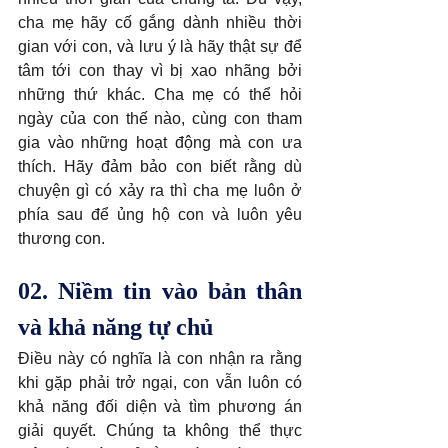
cha mẹ hãy cố gắng dành nhiều thời 
gian với con, và lưu ý là hãy thật sự để 
tâm tới con thay vì bị xao nhãng bởi 
những thứ khác. Cha mẹ có thể hỏi 
ngày của con thế nào, cùng con tham 
gia vào những hoạt động mà con ưa 
thích. Hãy đảm bảo con biết rằng dù 
chuyện gì có xảy ra thì cha mẹ luôn ở 
phía sau để ủng hộ con và luôn yêu 
thương con.
02. Niềm tin vào bản thân 
và khả năng tự chủ
Điều này có nghĩa là con nhận ra rằng 
khi gặp phải trở ngại, con vẫn luôn có 
khả năng đối diện và tìm phương án 
giải quyết. Chúng ta không thể thực 