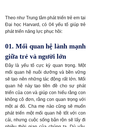
Theo như Trung tâm phát triển trẻ em tại 
Đại học Harvard, có 04 yếu tố giúp trẻ 
phát triển năng lực phục hồi:
01. Mối quan hệ lành mạnh 
giữa trẻ và người lớn
Đây là yếu tố cực kỳ quan trọng. Một 
mối quan hệ nuôi dưỡng và bền vững 
sẽ tạo nên những tác động rất lớn. Mối 
quan hệ này tạo tiền đề cho sự phát 
triển của con và giúp con hiểu rằng con 
không cô đơn, rằng con quan trọng với 
một ai đó. Cha mẹ nào cũng sẽ muốn 
phát triển một mối quan hệ tốt với con 
cái, nhưng cuộc sống bận rộn sẽ lấy đi 
nhiều thời gian của chúng ta. Dù vậy, 