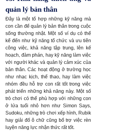
quản lý bản thân
Đây là một tổ hợp những kỹ năng mà 
con cần để quản lý bản thân trong cuộc 
sống thường nhật. Một số ví dụ có thể 
kể đến như kỹ năng tổ chức và ưu tiên 
công việc, khả năng tập trung, lên kế 
hoạch, đàm phán, hay kỹ năng làm việc 
với người khác và quản lý cảm xúc của 
bản thân. Các hoạt động ở trường học 
như nhạc kịch, thể thao, hay làm việc 
nhóm đều hỗ trợ con rất tốt trong việc 
phát triển những khả năng này. Một số 
trò chơi có thể phù hợp với những con 
ở lứa tuổi nhỏ hơn như Simon Says, 
Sudoku, những trò chơi xếp hình, Rubik 
hay giải đố ô chữ cũng bổ trợ việc rèn 
luyện năng lực nhận thức rất tốt.